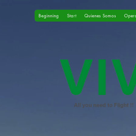
Beginning
Start
Quienes Somos
Oper