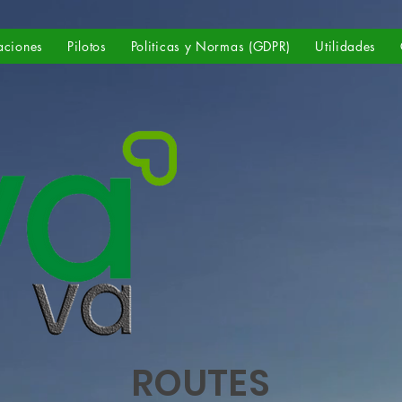
aciones
Pilotos
Politicas y Normas (GDPR)
Utilidades
ROUTES