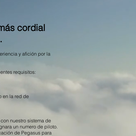
más cordial
.
iencia y afición por la
entes requisitos:
to Privado en la red de
e con nuestro sistema de
gnara un numero de piloto.
icación de Pegasus para