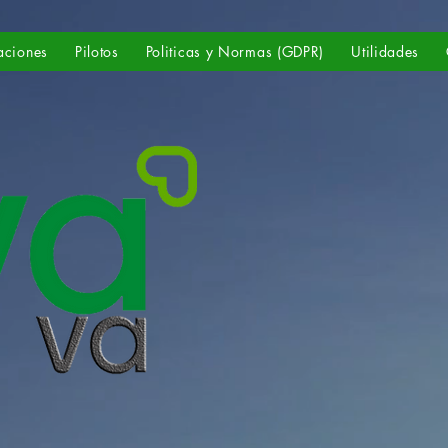
aciones
Pilotos
Politicas y Normas (GDPR)
Utilidades