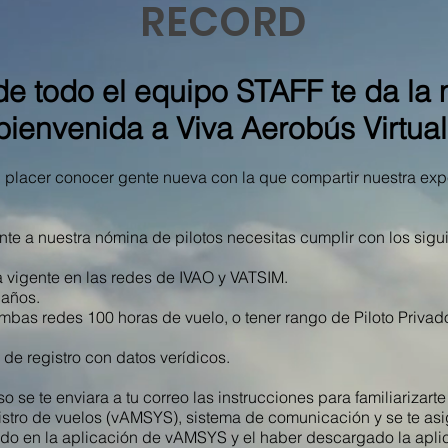
RECORD
e todo el equipo STAFF te da la 
bienvenida a Viva Aerobús Virtual
 placer conocer gente nueva con la que compartir nuestra exper
e a nuestra nómina de pilotos necesitas cumplir con los sigui
ente en las redes de IVAO y VATSIM.
años.
as redes 100 horas de vuelo, o tener rango de Pilo
registro con datos verídicos.
 se te enviara a tu correo las instrucciones para familiarizart
istro de vuelos (vAMSYS), sistema de comunicación y se te asi
ado en la aplicación de vAMSYS y el haber descargado la apl