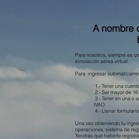
A nombre d
Para nosotros, siempre es un
simulación aérea virtual.
Para ingresar automáticament
1.- Tener una cuenta vig
2.- Ser mayor de 16 
3.- Tener en una o amb
IVAO.
4.- Llenar formulario de 
Una vez obteniendo tu ingreso
operaciones, sistema de reg
Tendrás que haberte registr