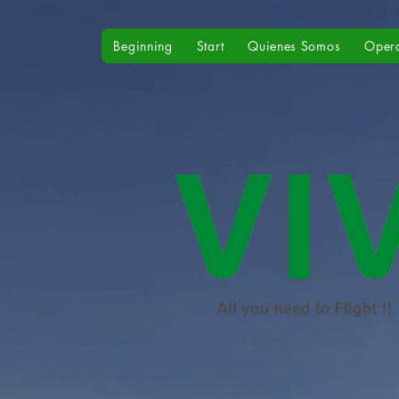
Beginning
Start
Quienes Somos
Oper