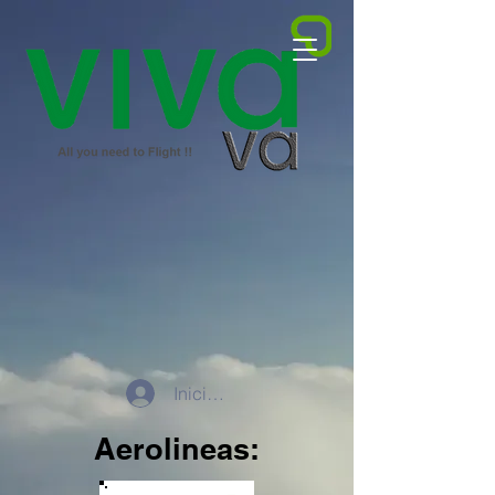
Iniciar sesión
Aerolineas: