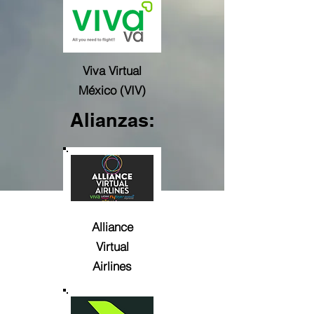
Viva Virtual
México (VIV)
Alianzas:
Alliance
Virtual
Airlines